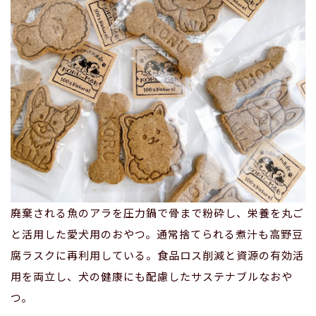
廃棄される魚のアラを圧力鍋で骨まで粉砕し、栄養を丸ご
と活用した愛犬用のおやつ。通常捨てられる煮汁も高野豆
腐ラスクに再利用している。食品ロス削減と資源の有効活
用を両立し、犬の健康にも配慮したサステナブルなおや
つ。