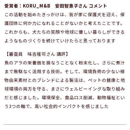
受賞者：KORU_M&B 安田智恵子さん コメント
この活動を始めたきっかけは、我が家に保護犬を迎え、保
護団体に何か力になれることがないかと考えたことです。
これからも、犬たちの笑顔や地球に優しい暮らしができる
ようなものづくりを続けていけたらと思っております
【審査員 味舌隆司さん 講評】
魚のアラの栄養価を損なうことなく粉末化し、さらに煮汁
まで無駄なく活用する技術。そして、環境負荷の少ない植
物由来素材とのブレンドによる製法は、ペットの健康と地
球環境の両方を守る、まさにウェルビーイングな取り組み
だと感じました。環境保全、食品ロス削減、動物福祉とい
う3つの軸で、高い社会的インパクトを感じました