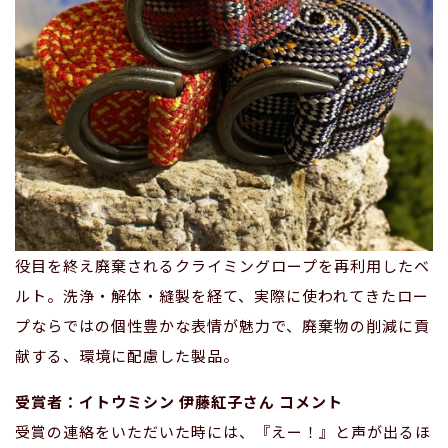
役目を終え廃棄されるクライミングロープを再利用したベ
ルト。洗浄・解体・縫製を経て、実際に使われてきたロー
プならではの個性豊かな表情が魅力で、廃棄物の削減に貢
献する、環境に配慮した製品。
受賞者：イトウミシン 伊藤紅子さん コメント
受賞の連絡をいただいた時には、『えー！』と声が出るほ