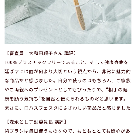
【審査員 大和田順子さん 講評】
100％プラスチックフリーであること、そして健康寿命を
延ばすには歯が何より大切という視点から、非常に魅力的
な商品だと感じました。自分で使うのはもちろん、ご家族
やご両親へのプレゼントとしてもぴったりで、“相手の健
康を願う気持ち”を自然と伝えられるものだと思います。
まさに、ロハスフェスタにふさわしい商品だと感じました
【森永とし子副委員長 講評】
歯ブラシは毎日使うものなので、もともととても関心があ