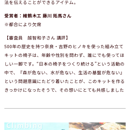
法を伝えることができるアイテム。
受賞者：維鶴木工 藤川 拓馬さん
※都合により欠席
【審査員 越智和子さん 講評】
500年の歴史を持つ奈良・吉野のヒノキを使った組み立て
キットの椅子は、年齢や性別を問わず、誰にでも使ってほ
しい一脚です。“日本の椅子をつくり続ける”という活動の
中で、『森が危ない、水が危ない、生活の基盤が危ない』
という問題意識にたどり着いたことが、このキットを作る
きっかけになったそうで、その想いにとても共感しました