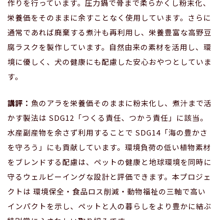
作りを行っています。圧力鍋で骨まで柔らかくし粉末化、
栄養価をそのままに余すことなく使用しています。さらに
通常であれば廃棄する煮汁も再利用し、栄養豊富な高野豆
腐ラスクを製作しています。自然由来の素材を活用し、環
境に優しく、犬の健康にも配慮した安心おやつとしていま
す。
講評：
魚のアラを栄養価そのままに粉末化し、煮汁まで活
かす製法は SDG12「つくる責任、つかう責任」に該当。
水産副産物を余さず利用することで SDG14「海の豊かさ
を守ろう」にも貢献しています。環境負荷の低い植物素材
をブレンドする配慮は、ペットの健康と地球環境を同時に
守るウェルビーイングな設計と評価できます。本プロジェ
クトは 環境保全・食品ロス削減・動物福祉の三軸で高い
インパクトを示し、ペットと人の暮らしをより豊かに結ぶ