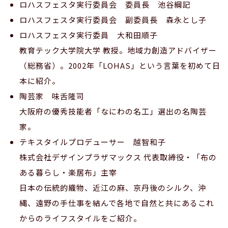
ロハスフェスタ実行委員会 委員長 池谷綱記
ロハスフェスタ実行委員会 副委員長 森永とし子
ロハスフェスタ実行委員 大和田順子
教育テック大学院大学 教授。地域力創造アドバイザー
（総務省）。2002年「LOHAS」という言葉を初めて日
本に紹介。
陶芸家 味舌隆司
大阪府の優秀技能者「なにわの名工」選出の名陶芸
家。
テキスタイルプロデューサー 越智和子
株式会社デザインプラザマックス 代表取締役・「布の
ある暮らし・楽居布」主宰
日本の伝統的織物、近江の麻、京丹後のシルク、沖
縄、遠野の手仕事を結んで各地で自然と共にあるこれ
からのライフスタイルをご紹介。