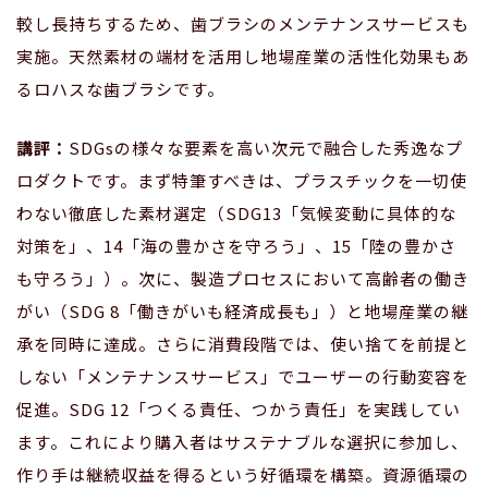
較し長持ちするため、歯ブラシのメンテナンスサービスも
実施。天然素材の端材を活用し地場産業の活性化効果もあ
るロハスな歯ブラシです。
講評：
SDGsの様々な要素を高い次元で融合した秀逸なプ
ロダクトです。まず特筆すべきは、プラスチックを一切使
わない徹底した素材選定（SDG13「気候変動に具体的な
対策を」、14「海の豊かさを守ろう」、15「陸の豊かさ
も守ろう」）。次に、製造プロセスにおいて高齢者の働き
がい（SDG 8「働きがいも経済成長も」）と地場産業の継
承を同時に達成。さらに消費段階では、使い捨てを前提と
しない「メンテナンスサービス」でユーザーの行動変容を
促進。SDG 12「つくる責任、つかう責任」を実践してい
ます。これにより購入者はサステナブルな選択に参加し、
作り手は継続収益を得るという好循環を構築。資源循環の