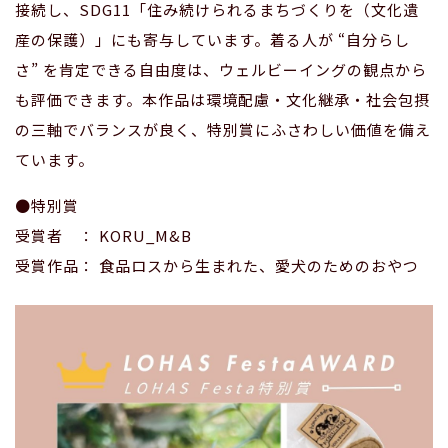
接続し、SDG11「住み続けられるまちづくりを（文化遺
産の保護）」にも寄与しています。着る人が “自分らし
さ” を肯定できる自由度は、ウェルビーイングの観点から
も評価できます。本作品は環境配慮・文化継承・社会包摂
の三軸でバランスが良く、特別賞にふさわしい価値を備え
ています。
●特別賞
受賞者 ： KORU_M&B
受賞作品： 食品ロスから生まれた、愛犬のためのおやつ