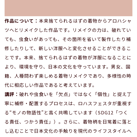
作品について：
本来捨てられるはずの着物からアロハシャ
ツへとリメイクした作品です。リメイクの力は、破れてい
ても、虫食いがあっても、その箇所を省いて製作したり補
修したりして、新しい洋服へと変化させることができるこ
とです。本来、捨てられるはずの着物が洋服になることに
より、環境を守り、日本の文化を守っています。男女、国
籍、人種問わず楽しめる着物リメイクであり、多様性の時
代に相応しい作品であると考えています。
講評：
破れや虫食いを「欠点」ではなく「個性」と捉え丁
寧に補修・配置するプロセスは、ロハスフェスタが重視す
る“モノの物語性”と高く共鳴しています（SDG12「つく
る責任、つかう責任」）。さらに、着物柄を日常着に落と
し込むことで日本文化の手触りを現代のライフスタイルへ