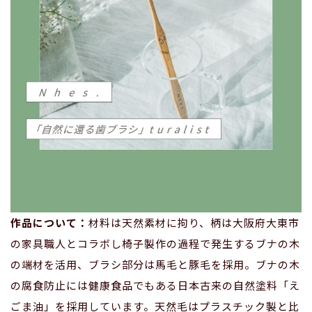
作品について：
材料は天然素材に拘り、柄は大阪府大東市
の家具職人とコラボし椅子製作の過程で発生するブナの木
の端材を活用、ブラシ部分は馬毛と豚毛を採用。ブナの木
の腐食防止には健康食品でもある日本古来の自然塗料「え
ごま油」を採用しています。天然毛はプラスチック製と比