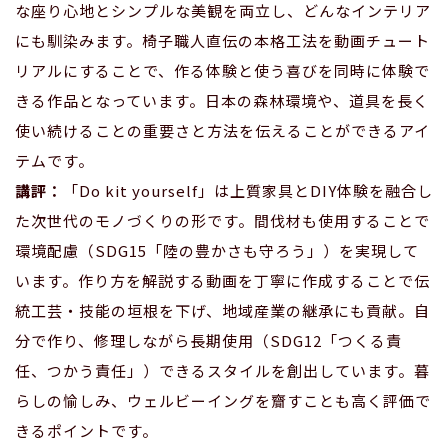
な座り心地とシンプルな美観を両立し、どんなインテリア
にも馴染みます。椅子職人直伝の本格工法を動画チュート
リアルにすることで、作る体験と使う喜びを同時に体験で
きる作品となっています。日本の森林環境や、道具を長く
使い続けることの重要さと方法を伝えることができるアイ
テムです。
講評：
「Do kit yourself」は上質家具とDIY体験を融合し
た次世代のモノづくりの形です。間伐材も使用することで
環境配慮（SDG15「陸の豊かさも守ろう」）を実現して
います。作り方を解説する動画を丁寧に作成することで伝
統工芸・技能の垣根を下げ、地域産業の継承にも貢献。自
分で作り、修理しながら長期使用（SDG12「つくる責
任、つかう責任」）できるスタイルを創出しています。暮
らしの愉しみ、ウェルビーイングを齎すことも高く評価で
きるポイントです。