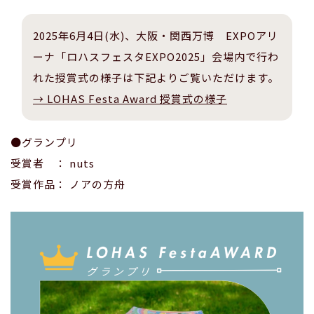
2025年6月4日(水)、大阪・関西万博 EXPOアリ
ーナ「ロハスフェスタEXPO2025」会場内で行わ
れた授賞式の様子は下記よりご覧いただけます。
→ LOHAS Festa Award 授賞式の様子
●グランプリ
受賞者 ： nuts
受賞作品： ノアの方舟