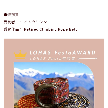
●特別賞
受賞者 ： イトウミシン
受賞作品： Retired Climbing Rope Belt