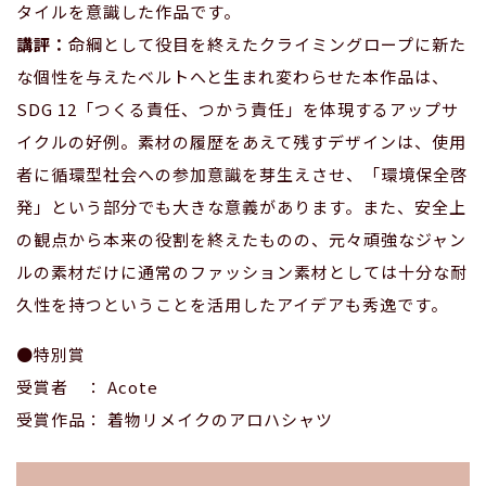
タイルを意識した作品です。
講評：
命綱として役目を終えたクライミングロープに新た
な個性を与えたベルトへと生まれ変わらせた本作品は、
SDG 12「つくる責任、つかう責任」を体現するアップサ
イクルの好例。素材の履歴をあえて残すデザインは、使用
者に循環型社会への参加意識を芽生えさせ、「環境保全啓
発」という部分でも大きな意義があります。また、安全上
の観点から本来の役割を終えたものの、元々頑強なジャン
ルの素材だけに通常のファッション素材としては十分な耐
久性を持つということを活用したアイデアも秀逸です。
●特別賞
受賞者 ： Acote
受賞作品： 着物リメイクのアロハシャツ