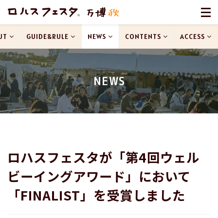
UT
GUIDE&RULE
NEWS
CONTENTS
ACCESS
NEWS
ロハスフェスタが「第4回ウェル
ビーイングアワード」において
「FINALIST」を受賞しました