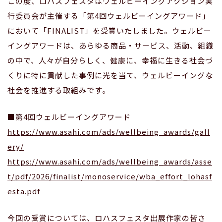
この度、ロハスフェスタはウェルビーイングアクション実
行委員会が主催する「第4回ウェルビーイングアワード」
において「FINALIST」を受賞いたしました。ウェルビー
イングアワードは、あらゆる商品・サービス、活動、組織
の中で、人々が自分らしく、健康に、幸福に生きる社会づ
くりに特に貢献した事例に光を当て、ウェルビーイングな
社会を推進する取組みです。
■第4回ウェルビーイングアワード
https://www.asahi.com/ads/wellbeing_awards/gall
ery/
https://www.asahi.com/ads/wellbeing_awards/asse
t/pdf/2026/finalist/monoservice/wba_effort_lohasf
esta.pdf
今回の受賞については、ロハスフェスタ出展作家の皆さ