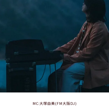
MC:大塚由美(FM大阪DJ)