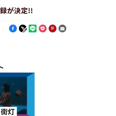
録が決定!!