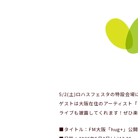
5/2(土)ロハスフェスタの特設会
ゲストは大阪在住のアーティスト『
ライブも披露してくれます！ぜひ楽
■タイトル：FM大阪「hug+」公開収