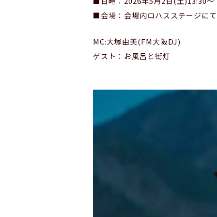
■日時：2026年5月2日(土)13:30～
■会場：会場内ロハスステージにて
MC:大塚由美(FM大阪DJ)
ゲスト：お風呂と街灯