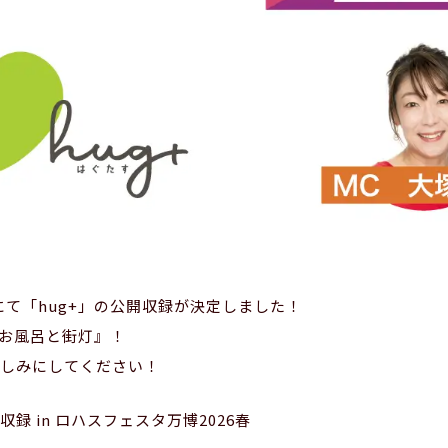
場にて「hug+」の公開収録が決定しました！
お風呂と街灯』！
しみにしてください！
録 in ロハスフェスタ万博2026春