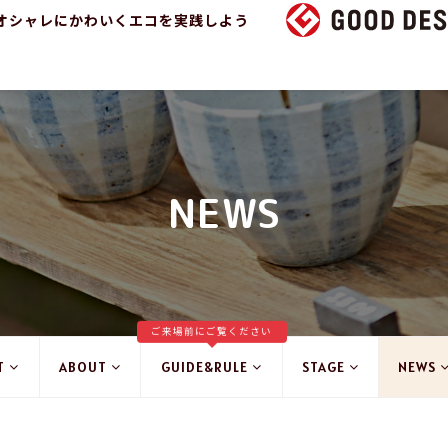
オシャレにかわいくエコを実践しよう
NEWS
ご来場前にご覧ください
T
ABOUT
GUIDE&RULE
STAGE
NEWS