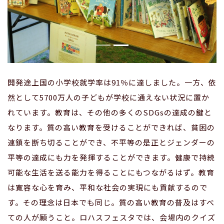
開発途上国の小学校就学率は91％に達しました。一方、依
然として5700万人の子どもが学校に通えない状況に置か
れています。教育は、その他の多くのSDGsの達成の鍵と
なります。質の高い教育を受けることができれば、貧困の
連鎖を断ち切ることができ、不平等の是正とジェンダーの
平等の達成にも力を発揮することができます。健康で持続
可能な生活を送る能力を得ることにもつながるはず。教育
は寛容な心を育み、平和な社会の実現にも貢献するので
す。その理念は日本でも同じ。質の高い教育の普及はすべ
ての人が願うこと。ロハスフェスタでは、会場内のクイズ