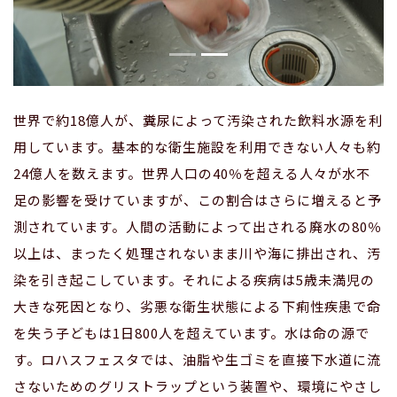
世界で約18億人が、糞尿によって汚染された飲料水源を利
用しています。基本的な衛生施設を利用できない人々も約
24億人を数えます。世界人口の40％を超える人々が水不
足の影響を受けていますが、この割合はさらに増えると予
測されています。人間の活動によって出される廃水の80％
以上は、まったく処理されないまま川や海に排出され、汚
染を引き起こしています。それによる疾病は5歳未満児の
大きな死因となり、劣悪な衛生状態による下痢性疾患で命
を失う子どもは1日800人を超えています。水は命の源で
す。ロハスフェスタでは、油脂や生ゴミを直接下水道に流
さないためのグリストラップという装置や、環境にやさし