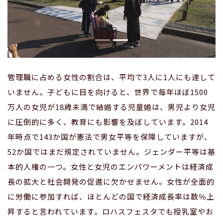
管理職に占める女性の割合は、平均で3人に1人にも達して
いません。子どもに目を向けると、世界で毎年ほぼ1500
万人の女児が18歳未満で結婚する児童婚は、男児より女児
に圧倒的に多く、教育にも影響を及ぼしています。2014
年時点で143か国が憲法で男女平等を保障していますが、
52か国ではまだ規定されていません。ジェンダー平等は基
本的人権の一つ。女性と女児のエンパワーメントは経済成
長の拡大と社会開発の促進に欠かせません。女性が全面的
に労働に参加すれば、ほとんどの国で経済成長率は数％上
昇すると言われています。ロハスフェスタでも授乳室やお