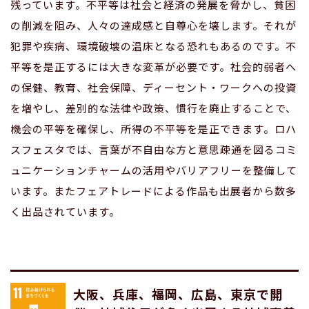
残っています。不平等は社会と経済の発展を脅かし、貧困
の削減を阻み、人々の達成感と自尊心を壊します。それが
犯罪や疾病、環境破壊の温床となる恐れもあるのです。不
平等を是正するには大きな変革が必要です。社会的弱者へ
の保健、教育、社会保障、ディーセント・ワークへの投資
を増やし、差別的な法律や政策、慣行を廃止することで、
機会の平等を確保し、所得の不平等を是正できます。ロハ
スフェスタでは、言葉が不自由な方と意思疎通を図るコミ
ュニケーションチャームの活用やバリアフリーを整備して
います。またフェアトレードによる作品も出展者から数多
く出品されています。
大阪、兵庫、福岡、広島、東京で開