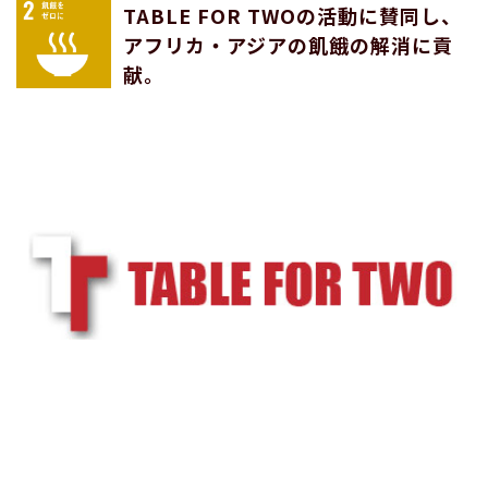
TABLE FOR TWOの活動に賛同し、
アフリカ・アジアの飢餓の解消に貢
献。