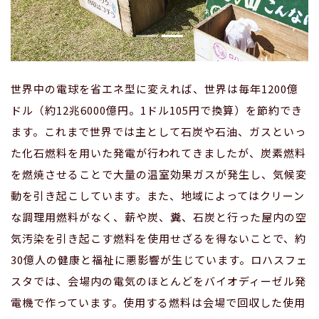
世界中の電球を省エネ型に変えれば、世界は毎年1200億
ドル（約12兆6000億円。1ドル105円で換算）を節約でき
ます。これまで世界では主として石炭や石油、ガスといっ
た化石燃料を用いた発電が行われてきましたが、炭素燃料
を燃焼させることで大量の温室効果ガスが発生し、気候変
動を引き起こしています。また、地域によってはクリーン
な調理用燃料がなく、薪や炭、糞、石炭と行った屋内の空
気汚染を引き起こす燃料を使用せざるを得ないことで、約
30億人の健康と福祉に悪影響が生じています。ロハスフェ
スタでは、会場内の電気のほとんどをバイオディーゼル発
電機で作っています。使用する燃料は会場で回収した使用