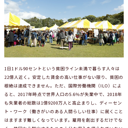
1日1ドル90セントという貧困ライン未満で暮らす人々は
22億人近く。安定した賃金の高い仕事がない限り、貧困の
根絶は達成できません。ただ、国際労働機関（ILO）によ
ると、2017年時点で世界人口の5.6％が失業中で、2018年
も失業者の総数は1億9200万人と高止まりし、ディーセン
ト・ワーク（働きがいのある人間らしい仕事）に就くこと
はますます難しくなっています。雇用を創出するだけでな