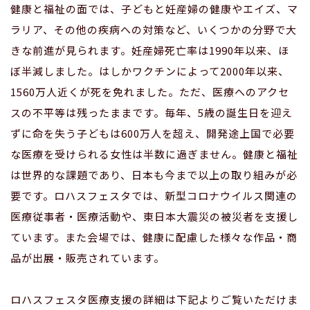
健康と福祉の面では、子どもと妊産婦の健康やエイズ、マ
ラリア、その他の疾病への対策など、いくつかの分野で大
きな前進が見られます。妊産婦死亡率は1990年以来、ほ
ぼ半減しました。はしかワクチンによって2000年以来、
1560万人近くが死を免れました。ただ、医療へのアクセ
スの不平等は残ったままです。毎年、5歳の誕生日を迎え
ずに命を失う子どもは600万人を超え、開発途上国で必要
な医療を受けられる女性は半数に過ぎません。健康と福祉
は世界的な課題であり、日本も今まで以上の取り組みが必
要です。ロハスフェスタでは、新型コロナウイルス関連の
医療従事者・医療活動や、東日本大震災の被災者を支援し
ています。また会場では、健康に配慮した様々な作品・商
品が出展・販売されています。
ロハスフェスタ医療支援の詳細は下記よりご覧いただけま