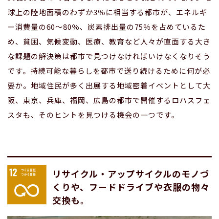
球上の陸地面積のわずか3％に相当する都市が、エネルギ
ー消費量の60〜80％、炭素排出量の75％を占めているた
め、貧困、気候変動、医療、教育など人々が直面する大き
な課題の解決策は都市で見つけなければいけなくなりそう
です。持続可能な暮らしを都市で送り続けるために何が必
要か。地域住民が多く出展する地域密着イベントとして大
阪、東京、兵庫、福岡、広島の都市で開催するロハスフェ
スタも、そのヒントを見つける機会の一つです。
リサイクル・アップサイクルのモノづ
くりや、フードドライブや衣服の物々
交換も。