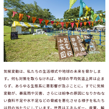
気候変動は、私たちの生活様式や地球の未来を脅かしま
す。何も対策を取らなければ、地球の平均気温上昇は止ま
らず、あらゆる生態系に悪影響が及ぶことに。すでに気候
変動が、暴風雨や災害、さらには紛争の原因になりかねな
い食料不足や水不足などの脅威を悪化させる様子を私たち
は目の当たりにしています。世界はエネルギー、産業、輸