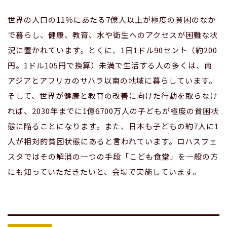
世界の人口の11％にあたる7億人以上が極度の貧困のなか
で暮らし、健康、教育、水や衛生へのアクセスが困難な状
況に置かれています。とくに、1日1ドル90セント（約200
円。1ドル105円で換算）未満で生活する人の多くは、南
アジアとアフリカのサハラ以南の地域に暮らしています。
そして、世界が健康と教育の改善に向けた行動を取らなけ
れば、2030年までに1億6700万人の子どもが極度の貧困状
態に陥ることになります。また、日本も子どもの約7人に1
人が相対的貧困状態にあると言われています。ロハスフェ
スタではその解消の一つの手段「こども食堂」を一般の方
にも知っていただきたいと、会場で実施しています。