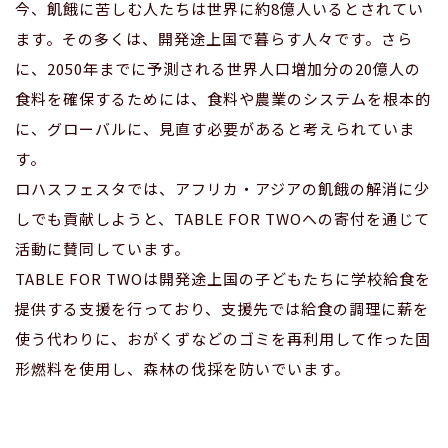
今、飢餓に苦しむ人たちは世界に約8億人いるとされてい
ます。その多くは、開発途上国で暮らす人々です。さら
に、2050年までに予測される世界人口増加分の20億人の
食料を確保するためには、食料や農業のシステムを根本的
に、グローバルに、見直す必要があると考えられていま
す。
ロハスフェスタでは、アフリカ・アジアの飢餓の解消に少
しでも貢献しようと、TABLE FOR TWOへの寄付を通じて
活動に賛同しています。
TABLE FOR TWOは開発途上国の子どもたちに学校給食を
提供する支援を行っており、支援先では給食の調理に薪を
使う代わりに、おがくずなどのゴミを再利用して作った固
形燃料を使用し、森林の伐採を防いでいます。