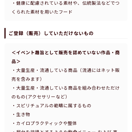
・健康に配慮されている素材や、伝統製法などでつ
くられた素材を用いたフード
ご登録（販売）していただけないもの
＜イベント趣旨として販売を認めていない作品・商
品＞
・大量生産・流通している商品（流通にはネット販
売を含みます）
・大量生産・流通している商品を組み合わせただけ
のもの(アクセサリーなど）
・スピリチュアルの範疇に属するもの
・生き物
・カイロプラクティックや整体
・屋台を彷彿とするような飲食メニュー および 事