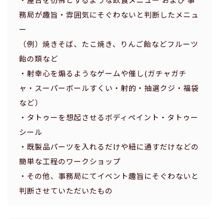
務局が趣旨・雰囲気にそぐわないと判断したメニュ
ー
（例）焼きそば、たこ焼き、りんご飴などフルーツ
飴の類など
・射幸心を煽るようなゲームや催し(ガチャガチ
ャ・スーパーボールすくい・射的・抽選クジ・福袋
など）
・タトゥーを想起させるボディペイント・タトゥー
シール
・既製品パーツを入れるだけや紐に通すだけなどの
簡単な工程のワークショップ
・その他、事務局にてイベント趣旨にそぐわないと
判断させていただいたもの